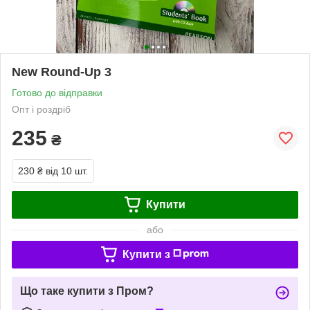
New Round-Up 3
Готово до відправки
Опт і роздріб
235
₴
230 ₴
від 10 шт.
Купити
або
Купити з
Що таке купити з Пром?