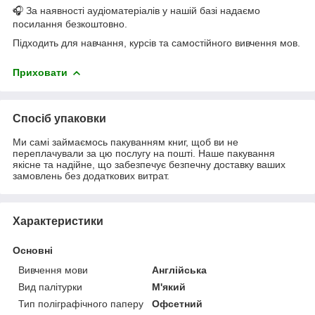
🎧 За наявності аудіоматеріалів у нашій базі надаємо
посилання безкоштовно.
Підходить для навчання, курсів та самостійного вивчення мов.
Приховати
Спосіб упаковки
Ми самі займаємось пакуванням книг, щоб ви не
переплачували за цю послугу на пошті. Наше пакування
якісне та надійне, що забезпечує безпечну доставку ваших
замовлень без додаткових витрат.
Характеристики
Основні
Вивчення мови
Англійська
Вид палітурки
М'який
Тип поліграфічного паперу
Офсетний