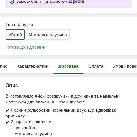
Замовлення під захистом
Тип палітурки
М'який
Металева пружина
Готово до відправки
пис
Характеристики
Доставка
Оплата
Умови пове
Опис
Виготовляємо якісні роздруківки підручників та навчальні
матеріали для вивчення іноземних мов.
✔️ Якісний кольоровий чорнильний друк, що відповідає
оригіналу
✔️ 2 варіанти кріплення:
- проклейка
- металева пружина