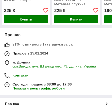
Металева пружина
Мет
225
225
190
₴
₴
Купити
Купити
Про нас
91% позитивних з 1779 відгуків за рік
Працює з 15.01.2024
м. Долина
смт.Вигода, вул. Д.Галицького, 73, Долина, Україна
Контакти
Сьогодні працює з 08:00 до 17:00
Показати весь графік роботи
Про нас