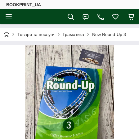
BOOKPRINT_UA
Товари та послуги
Граматика
New Round-Up 3