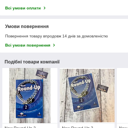
Всі умови оплати
Умови повернення
Повернення товару впродовж 14 днів за домовленістю
Всі умови повернення
Подібні товари компанії
New Round-Up 2
New Round-Up 2
New 